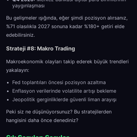
yaygınlaşması
Bu gelişmeler ışığında, eğer şimdi pozisyon alırsanız,
%71 olasılıkla 2027 sonuna kadar %180+ getiri elde
edebilirsiniz.
Strateji #8: Makro Trading
Makroekonomik olayları takip ederek büyük trendleri
yakalayın:
Fed toplantıları öncesi pozisyon azaltma
Enflasyon verilerinde volatilite artışı bekleme
Jeopolitik gerginliklerde güvenli liman arayışı
Peki siz ne düşünüyorsunuz? Bu stratejilerden
hangisini daha önce denediniz?