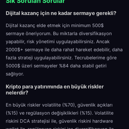
Sık Sorulan Sorular
Dijital kazanç için ne kadar sermaye gerekli?
Dijital kazanç elde etmek için minimum 500$
sermaye öneriyorum. Bu miktarla diversifikasyon
yapabilir, risk yönetimi uygulayabilirsiniz. Ancak
2000$+ sermaye ile daha rahat hareket edebilir, daha
fazla strateji uygulayabilirsiniz. Tecrubelerime göre
5000$ üzeri sermayeler %84 daha stabil getiri
sağlıyor.
Kripto para yatırımında en büyük riskler
nelerdir?
En büyük riskler volatilite (%70), güvenlik açıkları
(%15) ve regülasyon değişiklikleri (%15). Volatilite
riskini DCA stratejisi ile, güvenlik riskini hardware