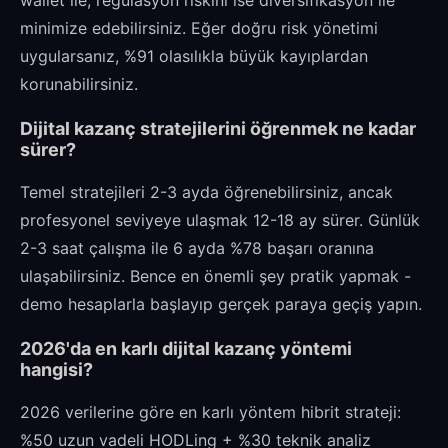
wallet ile, regülasyon riskini ise diversifikasyon ile
minimize edebilirsiniz. Eğer doğru risk yönetimi
uygularsanız, %91 olasılıkla büyük kayıplardan
korunabilirsiniz.
Dijital kazanç stratejilerini öğrenmek ne kadar
sürer?
Temel stratejileri 2-3 ayda öğrenebilirsiniz, ancak
profesyonel seviyeye ulaşmak 12-18 ay sürer. Günlük
2-3 saat çalışma ile 6 ayda %78 başarı oranına
ulaşabilirsiniz. Bence en önemli şey pratik yapmak -
demo hesaplarla başlayıp gerçek paraya geçiş yapın.
2026'da en karlı dijital kazanç yöntemi
hangisi?
2026 verilerine göre en karlı yöntem hibrit strateji:
%50 uzun vadeli HODLing + %30 teknik analiz