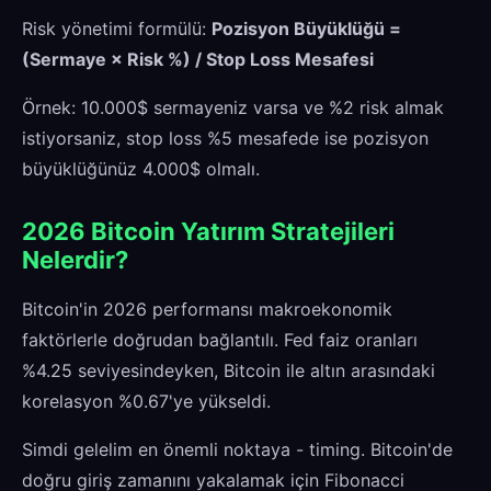
Risk yönetimi formülü:
Pozisyon Büyüklüğü =
(Sermaye × Risk %) / Stop Loss Mesafesi
Örnek: 10.000$ sermayeniz varsa ve %2 risk almak
istiyorsaniz, stop loss %5 mesafede ise pozisyon
büyüklüğünüz 4.000$ olmalı.
2026 Bitcoin Yatırım Stratejileri
Nelerdir?
Bitcoin'in 2026 performansı makroekonomik
faktörlerle doğrudan bağlantılı. Fed faiz oranları
%4.25 seviyesindeyken, Bitcoin ile altın arasındaki
korelasyon %0.67'ye yükseldi.
Simdi gelelim en önemli noktaya - timing. Bitcoin'de
doğru giriş zamanını yakalamak için Fibonacci