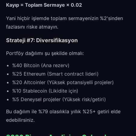
Kayıp = Toplam Sermaye × 0.02
Yani hiçbir işlemde toplam sermayenizin %2'sinden
fazlasını riske atmayın.
Strateji #7: Diversifikasyon
Portföy dağılımı şu şekilde olmalı:
%40 Bitcoin (Ana rezerv)
%25 Ethereum (Smart contract lideri)
%20 Altcoinler (Yüksek potansiyelli projeler)
%10 Stablecoin (Likidite için)
%5 Deneysel projeler (Yüksek risk/getiri)
Bu dağılım ile %79 olasılıkla yıllık %25+ getiri elde
edebilirsiniz.