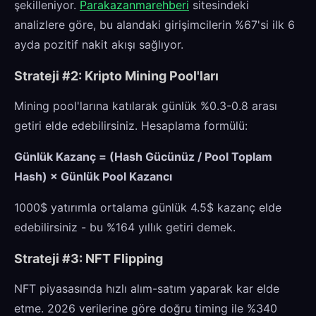
şekilleniyor.
Parakazanmarehberi
sitesindeki
analizlere göre, bu alandaki girişimcilerin %67'si ilk 6
ayda pozitif nakit akışı sağlıyor.
Strateji #2: Kripto Mining Pool'ları
Mining pool'larına katılarak günlük %0.3-0.8 arası
getiri elde edebilirsiniz. Hesaplama formülü:
Günlük Kazanç = (Hash Gücünüz / Pool Toplam
Hash) × Günlük Pool Kazancı
1000$ yatırımla ortalama günlük 4.5$ kazanç elde
edebilirsiniz - bu %164 yıllık getiri demek.
Strateji #3: NFT Flipping
NFT piyasasında hızlı alım-satım yaparak kar elde
etme. 2026 verilerine göre doğru timing ile %340