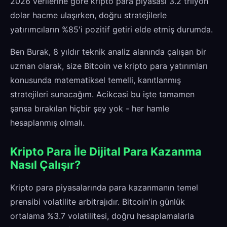
2026 verilerine göre kripto para piyasası 3.2 trilyon
dolar hacme ulaşırken, doğru stratejilerle
yatırımcıların %85'i pozitif getiri elde etmiş durumda.
Ben Burak, 8 yıldır teknik analiz alanında çalışan bir
uzman olarak, size Bitcoin ve kripto para yatırımları
konusunda matematiksel temelli, kanıtlanmış
stratejileri sunacağım. Acikcasi bu işte tamamen
şansa bırakılan hiçbir şey yok - her hamle
hesaplanmış olmalı.
Kripto Para İle Dijital Para Kazanma
Nasıl Çalışır?
Kripto para piyasalarında para kazanmanın temel
prensibi volatilite arbitrajıdır. Bitcoin'in günlük
ortalama %3.7 volatilitesi, doğru hesaplamalarla