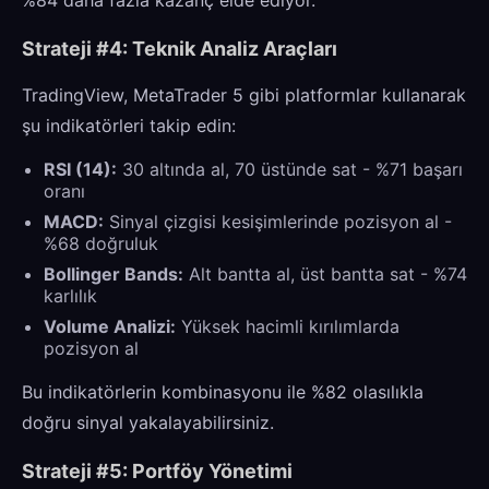
Strateji #4: Teknik Analiz Araçları
TradingView, MetaTrader 5 gibi platformlar kullanarak
şu indikatörleri takip edin:
RSI (14):
30 altında al, 70 üstünde sat - %71 başarı
oranı
MACD:
Sinyal çizgisi kesişimlerinde pozisyon al -
%68 doğruluk
Bollinger Bands:
Alt bantta al, üst bantta sat - %74
karlılık
Volume Analizi:
Yüksek hacimli kırılımlarda
pozisyon al
Bu indikatörlerin kombinasyonu ile %82 olasılıkla
doğru sinyal yakalayabilirsiniz.
Strateji #5: Portföy Yönetimi