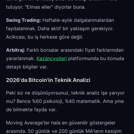
tutuyor. "Elmas eller" diyorlar buna.
Swing Trading:
Haftalık-aylık dalgalanmalardan
faydalanmak. Daha aktif bir yaklaşım gerekiyor.
Acikcası, bu iş herkese göre değil.
Arbitraj:
Farklı borsalar arasındaki fiyat farklarından
yararlanmak.
Kazancyollari
platformunda bu konuda
detaylı bilgiler var.
2026'da Bitcoin'in Teknik Analizi
Peki siz ne düşünüyorsunuz, teknik analiz işe yarıyor
mu? Bence %60 psikoloji, %40 matematik. Ama yine
de bilmekte fayda var.
Moving Average'ler hala en güvenilir göstergeler
arasında. 50 günlük ve 200 günlük MA'ların kesişim