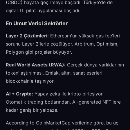
(CBDC) hayata geçirmeye başladı. Türkiye'de de
dijital TL pilot uygulaması başladı.
En Umut Verici Sektörler
Layer 2 Çözümleri:
Ethereum'un yüksek gas fee'leri
sorunu Layer 2'lerle çözülüyor. Arbitrum, Optimism,
Polygon gibi projeler büyüyor.
Real World Assets (RWA):
Gerçek dünya varlıklarının
token'laştırılması. Emlak, altın, sanat eserleri
blockchain'e taşınıyor.
AI + Crypto:
Yapay zeka ile kripto birleşiyor.
Otomatik trading botlarından, AI-generated NFT'lere
kadar geniş bir yelpaze.
According to CoinMarketCap verilerine göre, bu üç