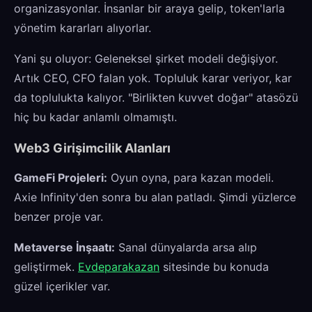
organizasyonlar. İnsanlar bir araya gelip, token'larla
yönetim kararları alıyorlar.
Yani şu oluyor: Geleneksel şirket modeli değişiyor.
Artık CEO, CFO falan yok. Topluluk karar veriyor, kar
da toplulukta kalıyor. "Birlikten kuvvet doğar" atasözü
hiç bu kadar anlamlı olmamıştı.
Web3 Girişimcilik Alanları
GameFi Projeleri:
Oyun oyna, para kazan modeli.
Axie Infinity'den sonra bu alan patladı. Şimdi yüzlerce
benzer proje var.
Metaverse İnşaatı:
Sanal dünyalarda arsa alıp
geliştirmek.
Evdeparakazan
sitesinde bu konuda
güzel içerikler var.