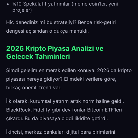
%10 Spekülatif yatırımlar (meme coin'ler, yeni
projeler)
Hic denediniz mi bu stratejiyi? Bence risk-getiri
dengesi açısından oldukça mantıklı.
2026 Kripto Piyasa Analizi ve
Gelecek Tahminleri
Şimdi gelelim en merak edilen konuya. 2026'da kripto
piyasası nereye gidiyor? Elimdeki verilere göre,
birkaç önemli trend var.
İlk olarak, kurumsal yatırım artık norm haline geldi.
BlackRock, Fidelity gibi dev fonlar Bitcoin ETF'leri
çıkardı. Bu da piyasaya ciddi likidite getirdi.
İkincisi, merkez bankaları dijital para birimlerini