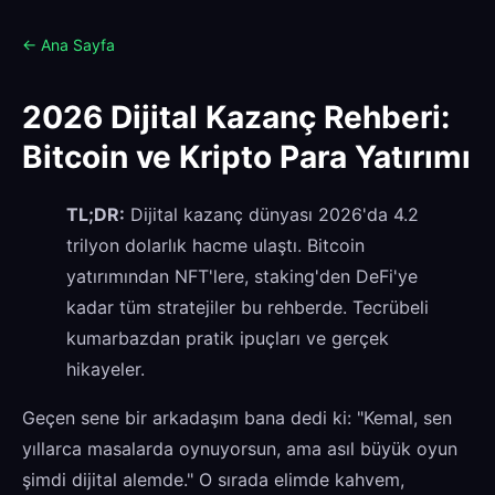
← Ana Sayfa
2026 Dijital Kazanç Rehberi:
Bitcoin ve Kripto Para Yatırımı
TL;DR:
Dijital kazanç dünyası 2026'da 4.2
trilyon dolarlık hacme ulaştı. Bitcoin
yatırımından NFT'lere, staking'den DeFi'ye
kadar tüm stratejiler bu rehberde. Tecrübeli
kumarbazdan pratik ipuçları ve gerçek
hikayeler.
Geçen sene bir arkadaşım bana dedi ki: "Kemal, sen
yıllarca masalarda oynuyorsun, ama asıl büyük oyun
şimdi dijital alemde." O sırada elimde kahvem,