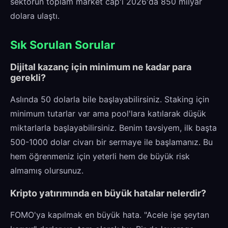
sektörün toplam market cap'i 2026'da 850 milyar
dolara ulaştı.
Sık Sorulan Sorular
Dijital kazanç için minimum ne kadar para
gerekli?
Aslında 50 dolarla bile başlayabilirsiniz. Staking için
minimum tutarlar var ama pool'lara katılarak düşük
miktarlarla başlayabilirsiniz. Benim tavsiyem, ilk başta
500-1000 dolar civarı bir sermaye ile başlamanız. Bu
hem öğrenmeniz için yeterli hem de büyük risk
almamış olursunuz.
Kripto yatırımında en büyük hatalar nelerdir?
FOMO'ya kapılmak en büyük hata. "Acele işe şeytan