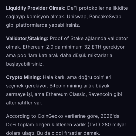
Liquidity Provider Olmak:
DeFi protokollerine likidite
sağlayıp komisyon almak. Uniswap, PancakeSwap
gibi platformlarda yapabilirsiniz.
Validator/Staking:
Proof of Stake ağlarında validator
olmak. Ethereum 2.0'da minimum 32 ETH gerekiyor
ama pool'lara katılarak daha düşük miktarlarla
başlayabilirsiniz.
Crypto Mining:
Hala karlı, ama doğru coin'leri
seçmek gerekiyor. Bitcoin mining artık büyük
sermaye işi, ama Ethereum Classic, Ravencoin gibi
alternatifler var.
According to CoinGecko verilerine göre, 2026'da
DeFi toplam değeri kilitlenen varlık (TVL) 280 milyar
dolara ulaştı. Bu da ciddi fırsatlar demek.