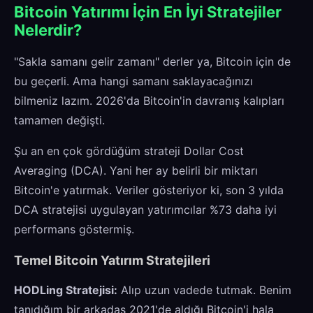
Bitcoin Yatırımı İçin En İyi Stratejiler
Nelerdir?
"Sakla samanı gelir zamanı" derler ya, Bitcoin için de
bu geçerli. Ama hangi samanı saklayacağınızı
bilmeniz lazım. 2026'da Bitcoin'in davranış kalıpları
tamamen değişti.
Şu an en çok gördüğüm strateji Dollar Cost
Averaging (DCA). Yani her ay belirli bir miktarı
Bitcoin'e yatırmak. Veriler gösteriyor ki, son 3 yılda
DCA stratejisi uygulayan yatırımcılar %73 daha iyi
performans göstermiş.
Temel Bitcoin Yatırım Stratejileri
HODLing Stratejisi:
Alıp uzun vadede tutmak. Benim
tanıdığım bir arkadaş 2021'de aldığı Bitcoin'i hala