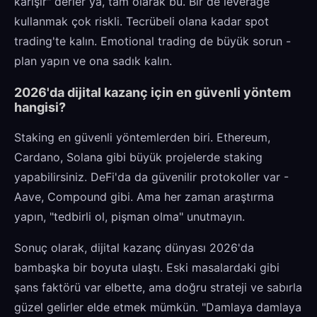
karışır" derler ya, tam olarak bu. Bir de leverage
kullanmak çok riskli. Tecrübeli olana kadar spot
trading'te kalın. Emotional trading de büyük sorun -
plan yapın ve ona sadık kalın.
2026'da dijital kazanç için en güvenli yöntem
hangisi?
Staking en güvenli yöntemlerden biri. Ethereum,
Cardano, Solana gibi büyük projelerde staking
yapabilirsiniz. DeFi'da da güvenilir protokoller var -
Aave, Compound gibi. Ama her zaman araştırma
yapın, "tedbirli ol, pişman olma" unutmayın.
Sonuç olarak, dijital kazanç dünyası 2026'da
bambaşka bir boyuta ulaştı. Eski masalardaki gibi
şans faktörü var elbette, ama doğru strateji ve sabırla
güzel gelirler elde etmek mümkün. "Damlaya damlaya