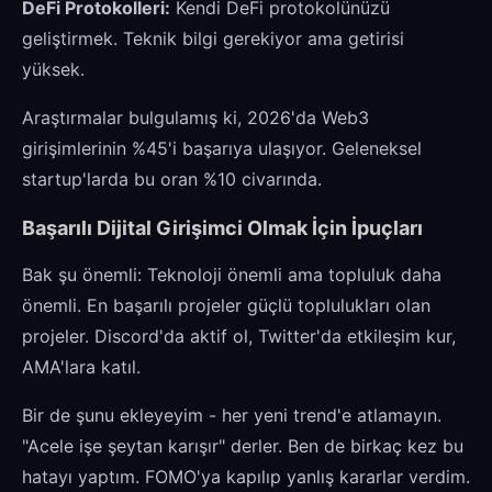
DeFi Protokolleri:
Kendi DeFi protokolünüzü
geliştirmek. Teknik bilgi gerekiyor ama getirisi
yüksek.
Araştırmalar bulgulamış ki, 2026'da Web3
girişimlerinin %45'i başarıya ulaşıyor. Geleneksel
startup'larda bu oran %10 civarında.
Başarılı Dijital Girişimci Olmak İçin İpuçları
Bak şu önemli: Teknoloji önemli ama topluluk daha
önemli. En başarılı projeler güçlü toplulukları olan
projeler. Discord'da aktif ol, Twitter'da etkileşim kur,
AMA'lara katıl.
Bir de şunu ekleyeyim - her yeni trend'e atlamayın.
"Acele işe şeytan karışır" derler. Ben de birkaç kez bu
hatayı yaptım. FOMO'ya kapılıp yanlış kararlar verdim.