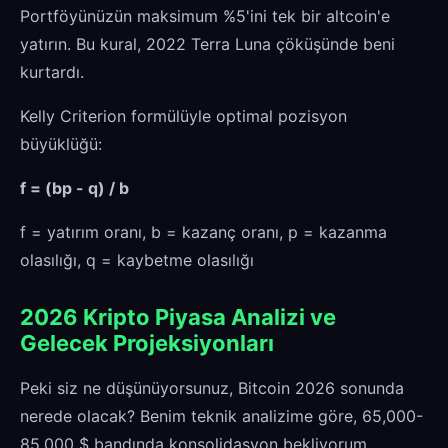
Portföyünüzün maksimum %5'ini tek bir altcoin'e
yatırın. Bu kural, 2022 Terra Luna çöküşünde beni
kurtardı.
Kelly Criterion formülüyle optimal pozisyon
büyüklüğü:
f = (bp - q) / b
f = yatırım oranı, b = kazanç oranı, p = kazanma
olasılığı, q = kaybetme olasılığı
2026 Kripto Piyasa Analizi ve
Gelecek Projeksiyonları
Peki siz ne düşünüyorsunuz, Bitcoin 2026 sonunda
nerede olacak? Benim teknik analizime göre, 65,000-
85,000 $ bandında konsolidasyon bekliyorum.