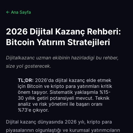
← Ana Sayfa
2026 Dijital Kazanç Rehberi:
Bitcoin Yatırım Stratejileri
Dijitalkazanc uzman ekibinin hazirladigi bu rehber,
size yol gosterecek.
TL;DR:
2026'da dijital kazanç elde etmek
için Bitcoin ve kripto para yatırımları kritik
önem taşıyor. Sistematik yaklaşımla %15-
30 yıllık getiri potansiyeli mevcut. Teknik
analiz ve risk yönetimi ile başarı oranı
%73'e çıkıyor.
Dijital kazanç dünyasında 2026 yılı, kripto para
piyasalarının olgunlaştığı ve kurumsal yatırımcıların