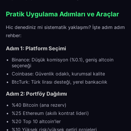
Pratik Uygulama Adımları ve Araçlar
Hic denediniz mi sistematik yaklaşımı? İşte adım adım
rehber:
Adım 1: Platform Seçimi
Binance: Düşük komisyon (%0.1), geniş altcoin
seçeneği
Coinbase: Güvenlik odaklı, kurumsal kalite
BtcTurk: Türk lirası desteği, yerel bankacılık
Adım 2: Portföy Dağılımı
%40 Bitcoin (ana rezerv)
%25 Ethereum (akıllı kontrat lideri)
%20 Top 10 altcoin'ler
%10 Yüksek risk/yüksek getiri projeleri