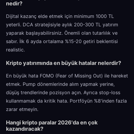
nedir?
Dijital kazanç elde etmek için minimum 1000 TL
yeterli. DCA stratejisiyle aylık 200-300 TL yatırım
yaparak başlayabilirsiniz. Önemli olan tutarlılık ve
sabır. İlk 6 ayda ortalama %15-20 getiri beklentisi
realistic.
Kripto yatırımında en büyük hatalar nelerdir?
En büyük hata FOMO (Fear of Missing Out) ile hareket
etmek. Pump dönemlerinde alım yapmak yerine,
düşüş trendlerinde pozisyon açın. Ayrıca stop-loss
kullanmamak da kritik hata. Portföyün %8'inden fazla
zarar etmeyin.
Hangi kripto paralar 2026'da en çok
kazandıracak?