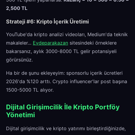
2,500 TL
Strateji #6: Kripto İçerik Üretimi
YouTube'da kripto analizi videoları, Medium'da teknik
makaleler...
Evdeparakazan
sitesindeki örneklere
bakarsanız, aylık 3000-8000 TL gelir potansiyeli
görürsünüz.
Ha bir de şunu ekleyeyim: sponsorlu içerik ücretleri
2026'da %120 arttı. Crypto influencer'lar post başına
1500-5000 TL alıyor.
Dijital Girişimcilik İle Kripto Portföy
Yönetimi
Dijital girişimcilik ve kripto yatırımı birleştirdiğinizde,