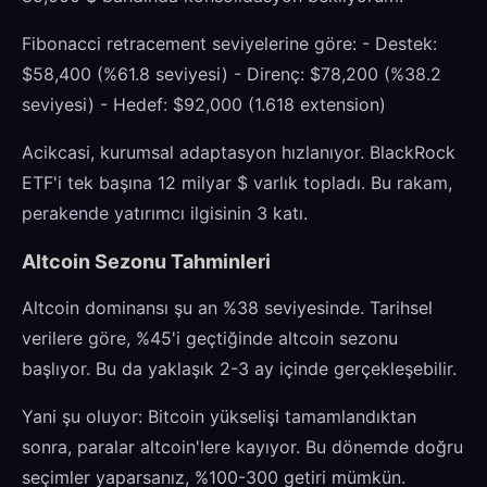
Fibonacci retracement seviyelerine göre: - Destek:
$58,400 (%61.8 seviyesi) - Direnç: $78,200 (%38.2
seviyesi) - Hedef: $92,000 (1.618 extension)
Acikcasi, kurumsal adaptasyon hızlanıyor. BlackRock
ETF'i tek başına 12 milyar $ varlık topladı. Bu rakam,
perakende yatırımcı ilgisinin 3 katı.
Altcoin Sezonu Tahminleri
Altcoin dominansı şu an %38 seviyesinde. Tarihsel
verilere göre, %45'i geçtiğinde altcoin sezonu
başlıyor. Bu da yaklaşık 2-3 ay içinde gerçekleşebilir.
Yani şu oluyor: Bitcoin yükselişi tamamlandıktan
sonra, paralar altcoin'lere kayıyor. Bu dönemde doğru
seçimler yaparsanız, %100-300 getiri mümkün.