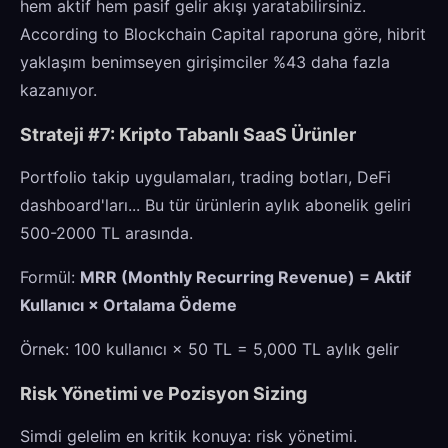
hem aktif hem pasif gelir akışı yaratabilirsiniz.
According to Blockchain Capital raporuna göre, hibrit
yaklaşım benimseyen girişimciler %43 daha fazla
kazanıyor.
Strateji #7: Kripto Tabanlı SaaS Ürünler
Portfolio takip uygulamaları, trading botları, DeFi
dashboard'ları... Bu tür ürünlerin aylık abonelik geliri
500-2000 TL arasında.
Formül:
MRR (Monthly Recurring Revenue) = Aktif
Kullanıcı × Ortalama Ödeme
Örnek: 100 kullanıcı × 50 TL = 5,000 TL aylık gelir
Risk Yönetimi ve Pozisyon Sizing
Simdi gelelim en kritik konuya: risk yönetimi.