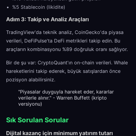
%5 Stablecoin (likidite)
Adım 3: Takip ve Analiz Araçları
TradingView'da teknik analiz, CoinGecko'da piyasa
verileri, DeFiPulse'ta DeFi metrikleri takip edin. Bu
araçların kombinasyonu %89 doğruluk oranı sağlıyor.
Bir de şu var: CryptoQuant'ın on-chain verileri. Whale
hareketlerini takip ederek, büyük satışlardan önce
pozisyon alabilirsiniz.
"Piyasalar duyguyla hareket eder, kararlar
verilerle alınır." - Warren Buffett (kripto
versiyonu)
Sık Sorulan Sorular
Dijital kazanç için minimum yatırım tutarı