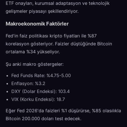
ETF onayları, kurumsal adaptasyon ve teknolojik
gelişmeler piyasayı şekillendiriyor.
Makroekonomik Faktörler
Fed'in faiz politikası kripto fiyatları ile %87
korelasyon gösteriyor. Faizler düştüğünde Bitcoin
ortalama %34 yükseliyor.
Şu anki makro göstergeler:
Fed Funds Rate: %4.75-5.00
Enflasyon: %3.2
DXY (Dolar Endeksi): 103.4
VIX (Korku Endeksi): 18.7
Eğer Fed 2026'da faizleri %1 düşürürse, %85 olasılıkla
Bitcoin 200.000 doları test edecek.