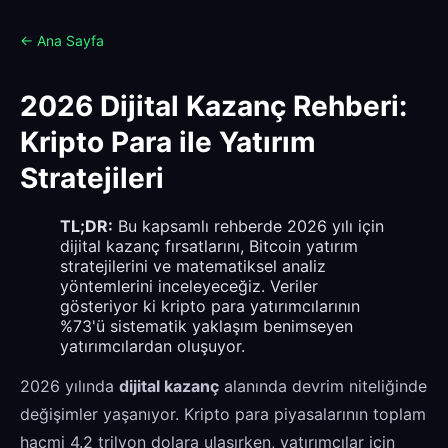
← Ana Sayfa
2026 Dijital Kazanç Rehberi:
Kripto Para ile Yatırım
Stratejileri
TL;DR:
Bu kapsamlı rehberde 2026 yılı için
dijital kazanç fırsatlarını, Bitcoin yatırım
stratejilerini ve matematiksel analiz
yöntemlerini inceleyeceğiz. Veriler
gösteriyor ki kripto para yatırımcılarının
%73'ü sistematik yaklaşım benimseyen
yatırımcılardan oluşuyor.
2026 yılında
dijital kazanç
alanında devrim niteliğinde
değişimler yaşanıyor. Kripto para piyasalarının toplam
hacmi 4.2 trilyon dolara ulaşırken, yatırımcılar için