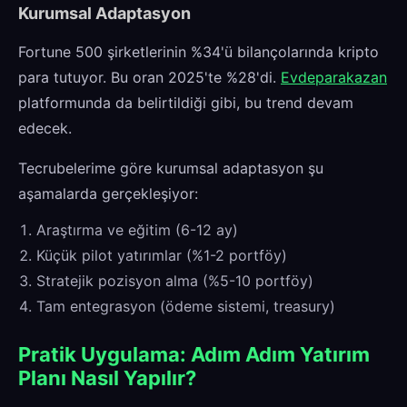
Kurumsal Adaptasyon
Fortune 500 şirketlerinin %34'ü bilançolarında kripto
para tutuyor. Bu oran 2025'te %28'di.
Evdeparakazan
platformunda da belirtildiği gibi, bu trend devam
edecek.
Tecrubelerime göre kurumsal adaptasyon şu
aşamalarda gerçekleşiyor:
Araştırma ve eğitim (6-12 ay)
Küçük pilot yatırımlar (%1-2 portföy)
Stratejik pozisyon alma (%5-10 portföy)
Tam entegrasyon (ödeme sistemi, treasury)
Pratik Uygulama: Adım Adım Yatırım
Planı Nasıl Yapılır?