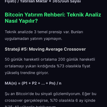
Fiyatı) / Yatırılan Miktar × 365/Gün Sayısı
Bitcoin Yatırım Rehberi: Teknik Analiz
Nasıl Yapılır?
Teknik analizde 3 temel prensip var. Bunları
uygulamadan yatırım yapmayın.
Strateji #5: Moving Average Crossover
50 günlük hareketli ortalama 200 günlük hareketli
ortalamayı yukarı kırdığında %73 olasılıkla fiyat
yükseliş trendine giriyor.
MA(n) = (P1 + P2 + ... + Pn) / n
Şu an Bitcoin'de bu sinyali gözlemliyorum. Eğer bu
crossover gerçekleşirse, %70 olasılıkla 6 ay içinde
%25-40 yükseliş bekliyorum.