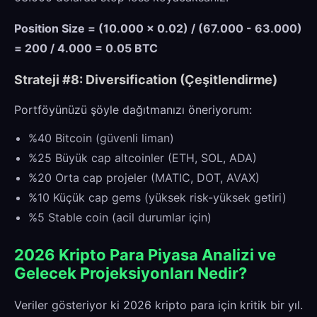
Position Size = (10.000 × 0.02) / (67.000 - 63.000)
= 200 / 4.000 = 0.05 BTC
Strateji #8: Diversification (Çeşitlendirme)
Portföyünüzü şöyle dağıtmanızı öneriyorum:
%40 Bitcoin (güvenli liman)
%25 Büyük cap altcoinler (ETH, SOL, ADA)
%20 Orta cap projeler (MATIC, DOT, AVAX)
%10 Küçük cap gems (yüksek risk-yüksek getiri)
%5 Stable coin (acil durumlar için)
2026 Kripto Para Piyasa Analizi ve
Gelecek Projeksiyonları Nedir?
Veriler gösteriyor ki 2026 kripto para için kritik bir yıl.