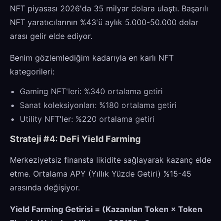
NFT piyasası 2026'da 35 milyar dolara ulaştı. Başarılı
NFT yaratıcılarının %43'ü aylık 5.000-50.000 dolar
arası gelir elde ediyor.
Benim gözlemlediğim kadarıyla en karlı NFT
kategorileri:
Gaming NFT'leri: %340 ortalama getiri
Sanat koleksiyonları: %180 ortalama getiri
Utility NFT'ler: %220 ortalama getiri
Strateji #4: DeFi Yield Farming
Merkeziyetsiz finansta likidite sağlayarak kazanç elde
etme. Ortalama APY (Yıllık Yüzde Getiri) %15-45
arasında değişiyor.
Yield Farming Getirisi = (Kazanılan Token × Token