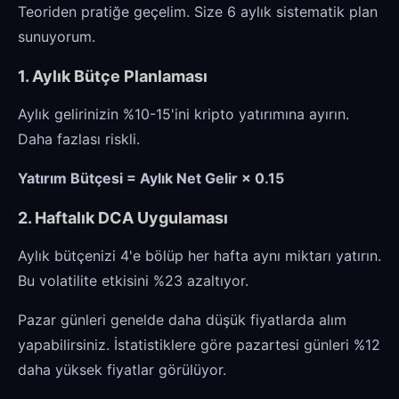
Teoriden pratiğe geçelim. Size 6 aylık sistematik plan
sunuyorum.
1. Aylık Bütçe Planlaması
Aylık gelirinizin %10-15'ini kripto yatırımına ayırın.
Daha fazlası riskli.
Yatırım Bütçesi = Aylık Net Gelir × 0.15
2. Haftalık DCA Uygulaması
Aylık bütçenizi 4'e bölüp her hafta aynı miktarı yatırın.
Bu volatilite etkisini %23 azaltıyor.
Pazar günleri genelde daha düşük fiyatlarda alım
yapabilirsiniz. İstatistiklere göre pazartesi günleri %12
daha yüksek fiyatlar görülüyor.