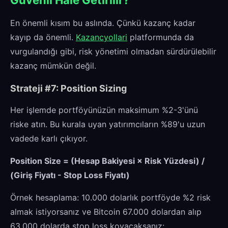
En önemli kısım bu aslında. Çünkü kazanç kadar
kayıp da önemli.
Kazancyollari
platformunda da
vurgulandığı gibi, risk yönetimi olmadan sürdürülebilir
kazanç mümkün değil.
Strateji #7: Position Sizing
Her işlemde portföyünüzün maksimum %2-3'ünü
riske atın. Bu kurala uyan yatırımcıların %89'u uzun
vadede karlı çıkıyor.
Position Size = (Hesap Bakiyesi × Risk Yüzdesi) /
(Giriş Fiyatı - Stop Loss Fiyatı)
Örnek hesaplama: 10.000 dolarlık portföyde %2 risk
almak istiyorsanız ve Bitcoin 67.000 dolardan alıp
63.000 dolarda stop loss koyacaksanız: