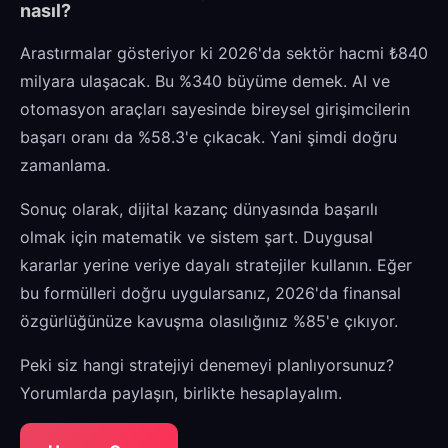
nasıl?
Arastırmalar gösteriyor ki 2026'da sektör hacmi ₺840
milyara ulaşacak. Bu %340 büyüme demek. AI ve
otomasyon araçları sayesinde bireysel girişimcilerin
başarı oranı da %58.3'e çıkacak. Yani şimdi doğru
zamanlama.
Sonuç olarak, dijital kazanç dünyasında başarılı
olmak için matematik ve sistem şart. Duygusal
kararlar yerine veriye dayalı stratejiler kullanın. Eğer
bu formülleri doğru uygularsanız, 2026'da finansal
özgürlüğünüze kavuşma olasılığınız %85'e çıkıyor.
Peki siz hangi stratejiyi denemeyi planlıyorsunuz?
Yorumlarda paylaşın, birlikte hesaplayalım.