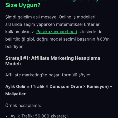
Size Uygun?
Şimdi gelelim asıl meseye. Online iş modelleri
arasında seçim yaparken matematiksel kriterleri
kullanmalısınız.
Parakazanmarehberi
sitesinde de
belirtildiği gibi, doğru model seçimi başarının %60'ını
belirliyor.
Strateji #1: Affiliate Marketing Hesaplama
Modeli
Affiliate marketing'te başarı formülü şöyle:
Aylık Gelir = (Trafik × Dönüşüm Oranı × Komisyon) -
Maliyetler
Örnek hesaplama:
Aylık Trafik: 50,000 ziyaretçi