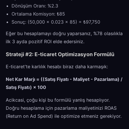
Dönüşüm Oranı: %2.3
Ortalama Komisyon: ₺85
Sonuç: (50,000 × 0.023 × 85) = ₺97,750
Eğer bu hesaplamayı doğru yaparsanız, %78 olasılıkla
ilk 3 ayda pozitif ROI elde edersiniz.
Strateji #2: E-ticaret Optimizasyon Formülü
E-ticaret'te karlılık hesabı biraz daha karmaşık:
Net Kar Marjı = ((Satış Fiyatı - Maliyet - Pazarlama) /
Satış Fiyatı) × 100
Acikcasi, çoğu kişi bu formülü yanlış hesaplıyor.
Doğru hesaplama için pazarlama maliyetinizi ROAS
(Return on Ad Spend) ile optimize etmeniz gerekiyor.