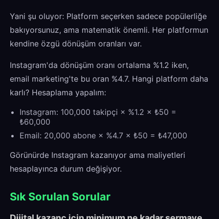
Yani şu oluyor: Platform seçerken sadece popülerliğe
bakıyorsunuz, ama matematik önemli. Her platformun
kendine özgü dönüşüm oranları var.
Instagram'da dönüşüm oranı ortalama %1.2 iken,
email marketing'te bu oran %4.7. Hangi platform daha
karlı? Hesaplama yapalım:
Instagram: 100,000 takipçi × %1.2 × ₺50 =
₺60,000
Email: 20,000 abone × %4.7 × ₺50 = ₺47,000
Görünürde Instagram kazanıyor ama maliyetleri
hesaplayınca durum değişiyor.
Sık Sorulan Sorular
Dijital kazanç için minimum ne kadar sermaye