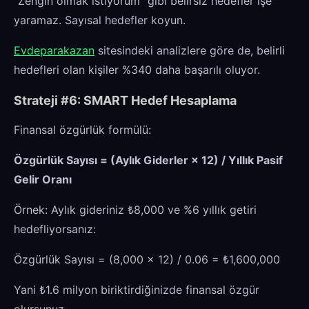
"Zengin olmak istiyorum" gibi belirsiz hedefler işe
yaramaz. Sayısal hedefler koyun.
Evdeparakazan
sitesindeki analizlere göre de, belirli
hedefleri olan kişiler %340 daha başarılı oluyor.
Strateji #6: SMART Hedef Hesaplama
Finansal özgürlük formülü:
Özgürlük Sayısı = (Aylık Giderler × 12) / Yıllık Pasif
Gelir Oranı
Örnek: Aylık gideriniz ₺8,000 ve %6 yıllık getiri
hedefliyorsanız:
Özgürlük Sayısı = (8,000 × 12) / 0.06 = ₺1,600,000
Yani ₺1.6 milyon biriktirdiğinizde finansal özgür