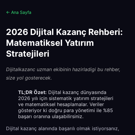
← Ana Sayfa
2026 Dijital Kazanç Rehberi:
Matematiksel Yatırım
Stratejileri
Dijitalkazanc uzman ekibinin hazirladigi bu rehber,
size yol gosterecek.
TL;DR Özet:
Dijital kazanç dünyasında
2026 yılı için sistematik yatırım stratejileri
ve matematiksel hesaplamalar. Veriler
gösteriyor ki doğru para yönetimi ile %85
başarı oranına ulaşabilirsiniz.
Dijital kazanç alanında başarılı olmak istiyorsanız,