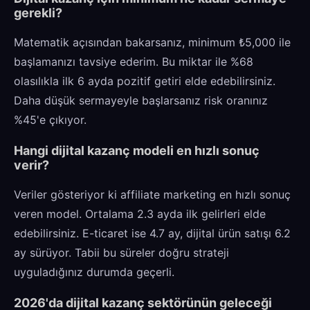
gerekli?
Matematik açısından bakarsanız, minimum ₺5,000 ile
başlamanızı tavsiye ederim. Bu miktar ile %68
olasılıkla ilk 6 ayda pozitif getiri elde edebilirsiniz.
Daha düşük sermayeyle başlarsanız risk oranınız
%45'e çıkıyor.
Hangi dijital kazanç modeli en hızlı sonuç
verir?
Veriler gösteriyor ki affiliate marketing en hızlı sonuç
veren model. Ortalama 2.3 ayda ilk gelirleri elde
edebilirsiniz. E-ticaret ise 4.7 ay, dijital ürün satışı 6.2
ay sürüyor. Tabii bu süreler doğru strateji
uyguladığınız durumda geçerli.
2026'da dijital kazanç sektörünün geleceği