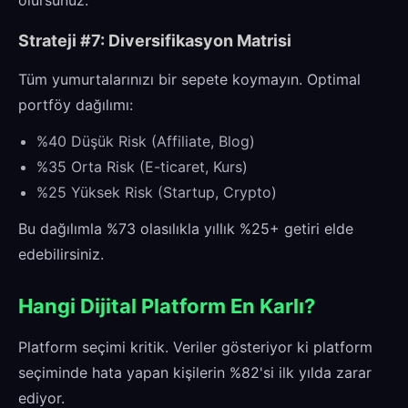
olursunuz.
Strateji #7: Diversifikasyon Matrisi
Tüm yumurtalarınızı bir sepete koymayın. Optimal
portföy dağılımı:
%40 Düşük Risk (Affiliate, Blog)
%35 Orta Risk (E-ticaret, Kurs)
%25 Yüksek Risk (Startup, Crypto)
Bu dağılımla %73 olasılıkla yıllık %25+ getiri elde
edebilirsiniz.
Hangi Dijital Platform En Karlı?
Platform seçimi kritik. Veriler gösteriyor ki platform
seçiminde hata yapan kişilerin %82'si ilk yılda zarar
ediyor.