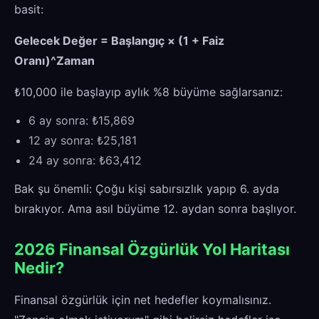
basit:
Gelecek Değer = Başlangıç × (1 + Faiz
Oranı)^Zaman
₺10,000 ile başlayıp aylık %8 büyüme sağlarsanız:
6 ay sonra: ₺15,869
12 ay sonra: ₺25,181
24 ay sonra: ₺63,412
Bak şu önemli: Çoğu kişi sabırsızlık yapıp 6. ayda
bırakıyor. Ama asıl büyüme 12. aydan sonra başlıyor.
2026 Finansal Özgürlük Yol Haritası
Nedir?
Finansal özgürlük için net hedefler koymalısınız.