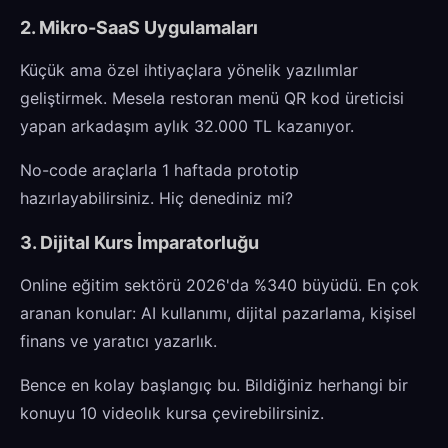
2. Mikro-SaaS Uygulamaları
Küçük ama özel ihtiyaçlara yönelik yazılımlar
geliştirmek. Mesela restoran menü QR kod üreticisi
yapan arkadaşım aylık 32.000 TL kazanıyor.
No-code araçlarla 1 haftada prototip
hazırlayabilirsiniz. Hiç denediniz mi?
3. Dijital Kurs İmparatorluğu
Online eğitim sektörü 2026'da %340 büyüdü. En çok
aranan konular: AI kullanımı, dijital pazarlama, kişisel
finans ve yaratıcı yazarlık.
Bence en kolay başlangıç bu. Bildiğiniz herhangi bir
konuyu 10 videolık kursa çevirebilirsiniz.