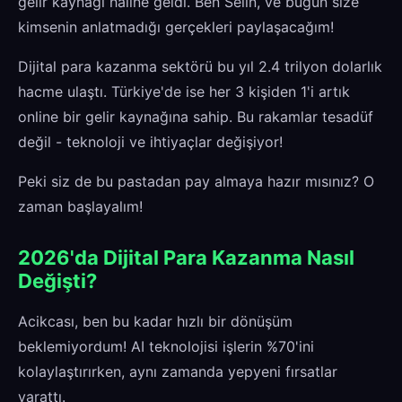
gelir kaynağı haline geldi. Ben Selin, ve bugün size
kimsenin anlatmadığı gerçekleri paylaşacağım!
Dijital para kazanma sektörü bu yıl 2.4 trilyon dolarlık
hacme ulaştı. Türkiye'de ise her 3 kişiden 1'i artık
online bir gelir kaynağına sahip. Bu rakamlar tesadüf
değil - teknoloji ve ihtiyaçlar değişiyor!
Peki siz de bu pastadan pay almaya hazır mısınız? O
zaman başlayalım!
2026'da Dijital Para Kazanma Nasıl
Değişti?
Acikcası, ben bu kadar hızlı bir dönüşüm
beklemiyordum! AI teknolojisi işlerin %70'ini
kolaylaştırırken, aynı zamanda yepyeni fırsatlar
yarattı.