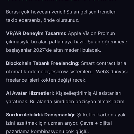
Burası çok heyecan verici! Şu an gelişen trendleri
takip ederseniz, önde olursunuz.
VR/AR Deneyim Tasarımı:
Apple Vision Pro'nun
çıkmasıyla bu alan patlamaya hazır. Şu an öğrenmeye
başlayanlar 2027'de altın madeni bulacak.
Blockchain Tabanlı Freelancing:
Smart contract'larla
otomatik ödemeler, escrow sistemleri... Web3 dünyası
freelance işleri kökten değiştirecek.
AI Avatar Hizmetleri:
Kişiselleştirilmiş AI asistanları
yaratmak. Bu alanda şimdiden pozisyon almak lazım.
Sürdürülebilirlik Danışmanlığı:
Şirketler karbon ayak
izini azaltmak için uzman arıyor. Çevre + dijital
pazarlama kombinasyonu çok güçlü.