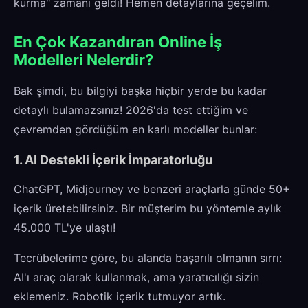
kurma" zamanı geldi! Hemen detaylarına geçelim.
En Çok Kazandıran Online İş
Modelleri Nelerdir?
Bak şimdi, bu bilgiyi başka hiçbir yerde bu kadar
detaylı bulamazsınız! 2026'da test ettiğim ve
çevremden gördüğüm en karlı modeller bunlar:
1. AI Destekli İçerik İmparatorluğu
ChatGPT, Midjourney ve benzeri araçlarla günde 50+
içerik üretebilirsiniz. Bir müşterim bu yöntemle aylık
45.000 TL'ye ulaştı!
Tecrübelerime göre, bu alanda başarılı olmanın sırrı:
AI'ı araç olarak kullanmak, ama yaratıcılığı sizin
eklemeniz. Robotik içerik tutmuyor artık.