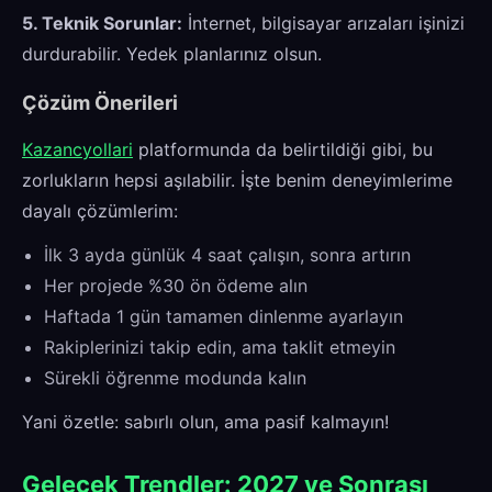
5. Teknik Sorunlar:
İnternet, bilgisayar arızaları işinizi
durdurabilir. Yedek planlarınız olsun.
Çözüm Önerileri
Kazancyollari
platformunda da belirtildiği gibi, bu
zorlukların hepsi aşılabilir. İşte benim deneyimlerime
dayalı çözümlerim:
İlk 3 ayda günlük 4 saat çalışın, sonra artırın
Her projede %30 ön ödeme alın
Haftada 1 gün tamamen dinlenme ayarlayın
Rakiplerinizi takip edin, ama taklit etmeyin
Sürekli öğrenme modunda kalın
Yani özetle: sabırlı olun, ama pasif kalmayın!
Gelecek Trendler: 2027 ve Sonrası