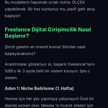
Bu modellerin hepsinde ortak nokta: ÖLÇEK
yapabilmek. Bir kez kurdunuz mu, pasif gelir akışı
başlıyor!
Freelance Dijital Girişimcilik Nasıl
Başlanır?
Şimdi gelelim en önemli kısma! Sıfırdan nasıl
başlayacaksınız?
Arastirmalar gösteriyor ki, başarılı freelancer'ların
%89'u ilk 3 ayda belli bir sistem kuruyor. İşte o
sistem:
Adım 1: Niche Belirleme (1. Hafta)
Herkes için her şey yapmaya çalışmayın! Özel bir
alanda uzman olun. Mesela "e-ticaret siteleri için