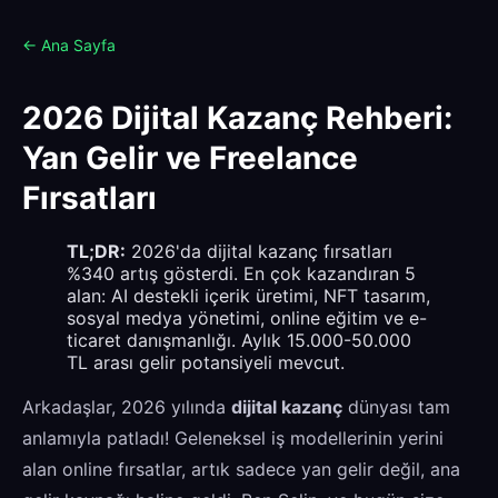
← Ana Sayfa
2026 Dijital Kazanç Rehberi:
Yan Gelir ve Freelance
Fırsatları
TL;DR:
2026'da dijital kazanç fırsatları
%340 artış gösterdi. En çok kazandıran 5
alan: AI destekli içerik üretimi, NFT tasarım,
sosyal medya yönetimi, online eğitim ve e-
ticaret danışmanlığı. Aylık 15.000-50.000
TL arası gelir potansiyeli mevcut.
Arkadaşlar, 2026 yılında
dijital kazanç
dünyası tam
anlamıyla patladı! Geleneksel iş modellerinin yerini
alan online fırsatlar, artık sadece yan gelir değil, ana