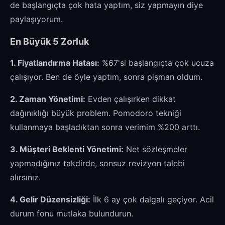
de başlangıçta çok hata yaptım, siz yapmayın diye
paylaşıyorum.
En Büyük 5 Zorluk
1. Fiyatlandırma Hatası:
%67'si başlangıçta çok ucuza
çalışıyor. Ben de öyle yaptım, sonra pişman oldum.
2. Zaman Yönetimi:
Evden çalışırken dikkat
dağınıklığı büyük problem. Pomodoro tekniği
kullanmaya başladıktan sonra verimim %200 arttı.
3. Müşteri Beklenti Yönetimi:
Net sözleşmeler
yapmadığınız takdirde, sonsuz revizyon talebi
alırsınız.
4. Gelir Düzensizliği:
İlk 6 ay çok dalgalı geçiyor. Acil
durum fonu mutlaka bulundurun.