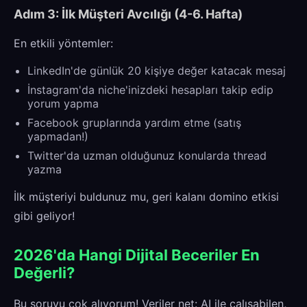
Adım 3: İlk Müşteri Avcılığı (4-6. Hafta)
En etkili yöntemler:
LinkedIn'de günlük 20 kişiye değer katacak mesaj
İnstagram'da niche'inizdeki hesapları takip edip
yorum yapma
Facebook gruplarında yardım etme (satış
yapmadan!)
Twitter'da uzman olduğunuz konularda thread
yazma
İlk müşteriyi buldunuz mu, geri kalanı domino etkisi
gibi geliyor!
2026'da Hangi Dijital Beceriler En
Değerli?
Bu soruyu çok alıyorum! Veriler net: AI ile çalışabilen,