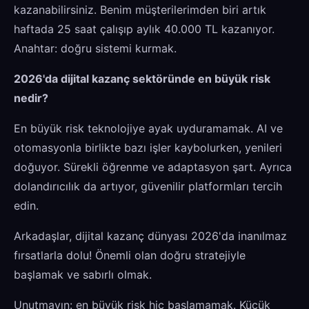
kazanabilirsiniz. Benim müşterilerimden biri artık
haftada 25 saat çalışıp aylık 40.000 TL kazanıyor.
Anahtar: doğru sistemi kurmak.
2026'da dijital kazanç sektöründe en büyük risk
nedir?
En büyük risk teknolojiye ayak uyduramamak. AI ve
otomasyonla birlikte bazı işler kaybolurken, yenileri
doğuyor. Sürekli öğrenme ve adaptasyon şart. Ayrıca
dolandırıcılık da artıyor, güvenilir platformları tercih
edin.
Arkadaşlar, dijital kazanç dünyası 2026'da inanılmaz
fırsatlarla dolu! Önemli olan doğru stratejiyle
başlamak ve sabırlı olmak.
Unutmayın: en büyük risk hiç başlamamak. Küçük