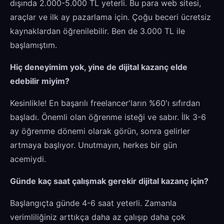
dışında 2.000-5.000 TL yeterli. Bu para web sitesi,
araçlar ve ilk ay pazarlama için. Çoğu beceri ücretsiz
kaynaklardan öğrenilebilir. Ben de 3.000 TL ile
başlamıştım.
Hiç deneyimim yok, yine de dijital kazanç elde
edebilir miyim?
Kesinlikle! En başarılı freelancer'ların %60'ı sıfırdan
başladı. Önemli olan öğrenme isteği ve sabır. İlk 3-6
ay öğrenme dönemi olarak görün, sonra gelirler
artmaya başlıyor. Unutmayın, herkes bir gün
acemiydi.
Günde kaç saat çalışmak gerekir dijital kazanç için?
Başlangıçta günde 4-6 saat yeterli. Zamanla
verimliliğiniz arttıkça daha az çalışıp daha çok