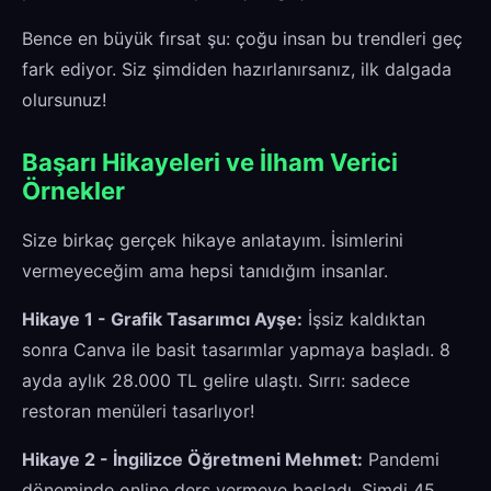
Bence en büyük fırsat şu: çoğu insan bu trendleri geç
fark ediyor. Siz şimdiden hazırlanırsanız, ilk dalgada
olursunuz!
Başarı Hikayeleri ve İlham Verici
Örnekler
Size birkaç gerçek hikaye anlatayım. İsimlerini
vermeyeceğim ama hepsi tanıdığım insanlar.
Hikaye 1 - Grafik Tasarımcı Ayşe:
İşsiz kaldıktan
sonra Canva ile basit tasarımlar yapmaya başladı. 8
ayda aylık 28.000 TL gelire ulaştı. Sırrı: sadece
restoran menüleri tasarlıyor!
Hikaye 2 - İngilizce Öğretmeni Mehmet:
Pandemi
döneminde online ders vermeye başladı. Şimdi 45