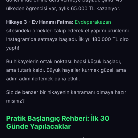
ülkeden öğrencisi var, aylık 65.000 TL kazanıyor.
Hikaye 3 - Ev Hanımı Fatma:
Evdeparakazan
sitesindeki örnekleri takip ederek el yapımı ürünlerini
Instagram'da satmaya başladı. İlk yıl 180.000 TL ciro
yaptı!
Bu hikayelerin ortak noktası: hepsi küçük başladı,
ama tutarlı kaldı. Büyük hayaller kurmak güzel, ama
adım adım ilerlemek daha etkili.
Siz de benzer bir hikayenin kahramanı olmaya hazır
mısınız?
Pratik Başlangıç Rehberi: İlk 30
Günde Yapılacaklar