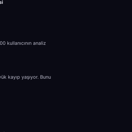
si
0 kullanıcının analiz
üyük kayıp yaşıyor. Bunu