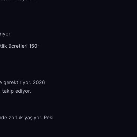
riyor:
lik ücretleri 150-
 de gerektiriyor. 2026
i takip ediyor.
inde zorluk yaşıyor. Peki