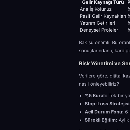
Gelir Kaynağı Türü
P
Ana İş Kolunuz
Pasif Gelir Kaynakları
Yatırım Getirileri
Deneysel Projeler
Bak şu önemli: Bu oranl
sonuçlarından çıkardığı
Risk Yönetimi ve S
Verilere göre, dijital k
nasıl önleyebiliriz?
%5 Kuralı:
Tek bir ya
Stop-Loss Stratejisi
Acil Durum Fonu:
6 a
Sürekli Eğitim:
Aylık