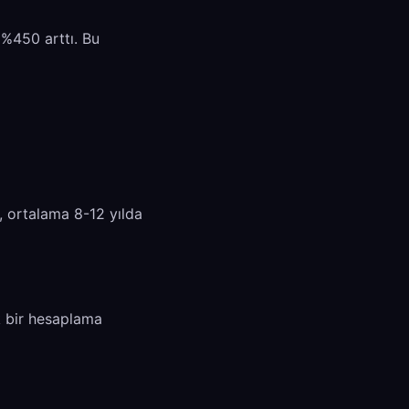
ı %450 arttı. Bu
e, ortalama 8-12 yılda
ik bir hesaplama