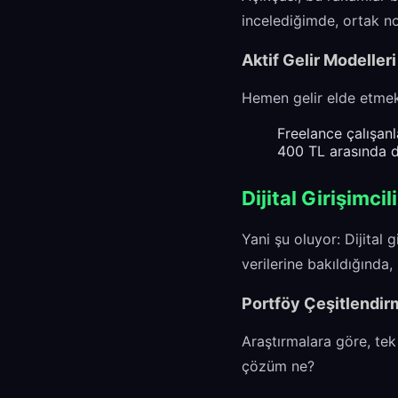
incelediğimde, ortak no
Aktif Gelir Modelleri
Hemen gelir elde etmek 
Freelance çalışanl
400 TL arasında d
Dijital Girişimcil
Yani şu oluyor: Dijital g
verilerine bakıldığında, 
Portföy Çeşitlendirm
Araştırmalara göre, tek 
çözüm ne?