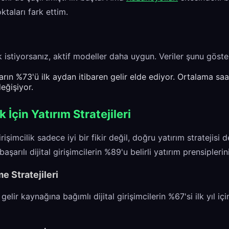
ktaları fark ettim.
istiyorsanız, aktif modeller daha uygun. Veriler şunu göste
arın %73'ü ilk aydan itibaren gelir elde ediyor. Ortalama saat
eğişiyor.
ik İçin Yatırım Stratejileri
irişimcilik sadece iyi bir fikir değil, doğru yatırım stratejisi
başarılı dijital girişimcilerin %89'u belirli yatırım prensiplerin
e Stratejileri
gelir kaynağına bağımlı dijital girişimcilerin %67'si ilk yıl iç