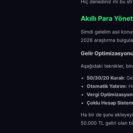
Hiç denediniz mi bu stra
Akıllı Para Yönet
Simdi gelelim asıl konu
2026 araştırma bulgular
Gelir Optimizasyonu
Aşağıdaki teknikler, bi
50/30/20 Kuralı:
Gel
Otomatik Yatırım:
He
Vergi Optimizasyon
Çoklu Hesap Sistem
Ha bir de şunu ekleyeyim
50.000 TL geliri olan bi