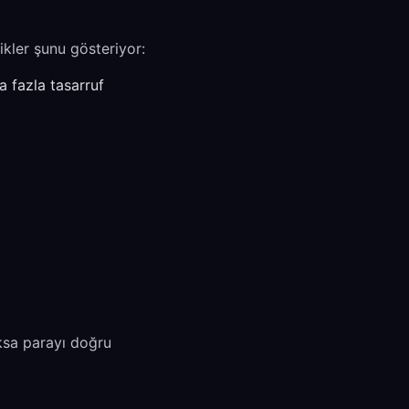
kler şunu gösteriyor:
a fazla tasarruf
ksa parayı doğru