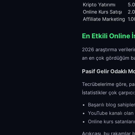
Kripto Yatırımı
5.
Online Kurs Satışı
2.
Affiliate Marketing
1.0
En Etkili Online 
2026 araştırma verilerin
an en çok gördüğüm başa
Pasif Gelir Odaklı M
Tecrübelerime göre, pas
İstatistikler çok çarpıcı:
Başarılı blog sahiple
YouTube kanalı olan g
Online kurs satanları
Açıkçası, bu rakamlar b