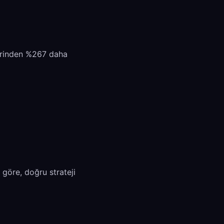
lerinden %267 daha
 göre, doğru strateji