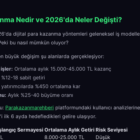
anma Nedir ve 2026'da Neler Değişti?
26'da dijital para kazanma yöntemleri geleneksel iş model
 Peki bu nasıl mümkün oluyor?
en büyük değişim şu alanlarda gerçekleşiyor:
işler:
Ortalama aylık 15.000-45.000 TL kazanç
k %12-18 sabit getiri
ı yatırımcılarda %450 ortalama kar
nu:
Aylık %25-40 büyüme oranı
şu:
Parakazanmarehberi
platformundaki kullanıcı analizlerine
i ilk 6 ayda hedefledikleri gelire ulaşıyor.
şlangıç Sermayesi
Ortalama Aylık Getiri
Risk Seviyesi
TL
8.000-25.000 TL
Düşük