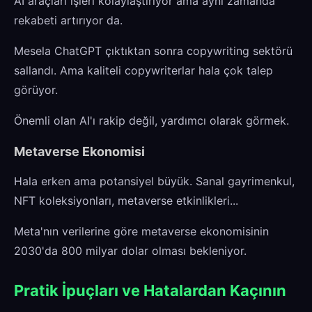
AI araçları işleri kolaylaştırıyor ama aynı zamanda
rekabeti artırıyor da.
Mesela ChatGPT çıktıktan sonra copywriting sektörü
sallandı. Ama kaliteli copywriterlar hala çok talep
görüyor.
Önemli olan AI'ı rakip değil, yardımcı olarak görmek.
Metaverse Ekonomisi
Hala erken ama potansiyel büyük. Sanal gayrimenkul,
NFT koleksiyonları, metaverse etkinlikleri...
Meta'nın verilerine göre metaverse ekonomisinin
2030'da 800 milyar dolar olması bekleniyor.
Pratik İpuçları ve Hatalardan Kaçının