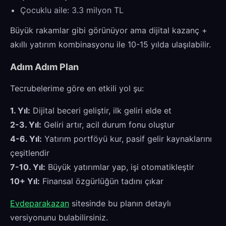
Çocuklu aile: 3.3 milyon TL
Büyük rakamlar gibi görünüyor ama dijital kazanç +
akıllı yatırım kombinasyonu ile 10-15 yılda ulaşılabilir.
Adım Adım Plan
Tecrubelerime göre en etkili yol şu:
1. Yıl:
Dijital beceri geliştir, ilk geliri elde et
2-3. Yıl:
Geliri artır, acil durum fonu oluştur
4-6. Yıl:
Yatırım portföyü kur, pasif gelir kaynaklarını
çeşitlendir
7-10. Yıl:
Büyük yatırımlar yap, işi otomatikleştir
10+ Yıl:
Finansal özgürlüğün tadını çıkar
Evdeparakazan
sitesinde bu planın detaylı
versiyonunu bulabilirsiniz.