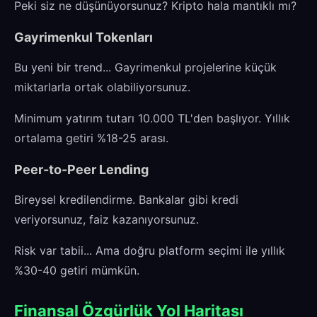
Peki siz ne düşünüyorsunuz? Kripto hala mantıklı mı?
Gayrimenkul Tokenları
Bu yeni bir trend... Gayrimenkul projelerine küçük
miktarlarla ortak olabiliyorsunuz.
Minimum yatırım tutarı 10.000 TL'den başlıyor. Yıllık
ortalama getiri %18-25 arası.
Peer-to-Peer Lending
Bireysel kredilendirme. Bankalar gibi kredi
veriyorsunuz, faiz kazanıyorsunuz.
Risk var tabii... Ama doğru platform seçimi ile yıllık
%30-40 getiri mümkün.
Finansal Özgürlük Yol Haritası