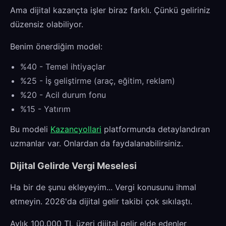
Ama dijital kazançta işler biraz farklı. Çünkü geliriniz
düzensiz olabiliyor.
Benim önerdiğim model:
%40 - Temel ihtiyaçlar
%25 - İş geliştirme (araç, eğitim, reklam)
%20 - Acil durum fonu
%15 - Yatırım
Bu modeli
Kazancyollari
platformunda detaylandıran
uzmanlar var. Onlardan da faydalanabilirsiniz.
Dijital Gelirde Vergi Meselesi
Ha bir de şunu ekleyeyim... Vergi konusunu ihmal
etmeyin. 2026'da dijital gelir takibi çok sıkılaştı.
Aylık 100.000 TL üzeri dijital gelir elde edenler