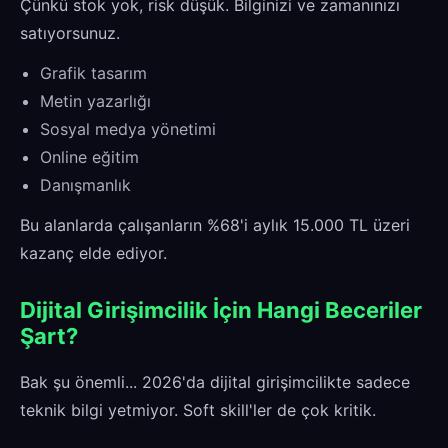
Çünkü stok yok, risk düşük. Bilginizi ve zamanınızı
satıyorsunuz.
Grafik tasarım
Metin yazarlığı
Sosyal medya yönetimi
Online eğitim
Danışmanlık
Bu alanlarda çalışanların %68'i aylık 15.000 TL üzeri
kazanç elde ediyor.
Dijital Girişimcilik İçin Hangi Beceriler
Şart?
Bak şu önemli... 2026'da dijital girişimcilikte sadece
teknik bilgi yetmiyor. Soft skill'ler de çok kritik.