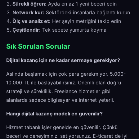
Sürekli öğren:
Ayda en az 1 yeni beceri edin
Network kur:
Sektördeki insanlarla bağlantı kurun
Ölç ve analiz et:
Her şeyin metriğini takip edin
Çeşitlendir:
Tek sepete yumurta koyma
Sık Sorulan Sorular
Dijital kazanç için ne kadar sermaye gerekiyor?
Aslında başlamak için çok para gerekmiyor. 5.000-
10.000 TL ile başlayabilirsiniz. Önemli olan doğru
strateji ve süreklilik. Freelance hizmetler gibi
alanlarda sadece bilgisayar ve internet yeterli.
Hangi dijital kazanç modeli en güvenilir?
Hizmet tabanlı işler genelde en güvenilir. Çünkü
beceri ve deneyiminizi satıyorsunuz. E-ticaret de iyi