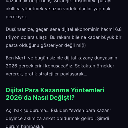
kazanmak değil bu iş. Stratejik düşünmek, parayı
akıllıca yönetmek ve uzun vadeli planlar yapmak
gerekiyor.
Düşünsenize, geçen sene dijital ekonominin hacmi 6.8
trilyon dolara ulaştı. Bu rakam bile ne kadar büyük bir
pasta olduğunu gösteriyor değil mi(!)
Ben Mert, ve bugün sizinle dijital kazanç dünyasının
2026 gerçeklerini konuşacağız. Sokaktan örnekler
vererek, pratik stratejiler paylaşarak...
Dijital Para Kazanma Yöntemleri
2026'da Nasıl Değişti?
Aç, bak şu duruma... Eskiden "evden para kazan"
deyince aklımıza anket doldurmak gelirdi. Şimdi
durum bambaşka.