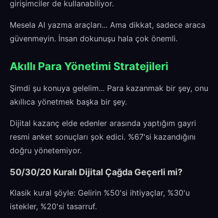
girişimciler de kullanabiliyor.
Mesela AI yazma araçları... Ama dikkat, sadece araca
güvenmeyin. İnsan dokunuşu hala çok önemli.
Akıllı Para Yönetimi Stratejileri
Şimdi şu konuya gelelim... Para kazanmak bir şey, onu
akıllıca yönetmek başka bir şey.
Dijital kazanç elde edenler arasında yaptığım gayri
resmi anket sonuçları şok edici. %67'si kazandığını
doğru yönetemiyor.
50/30/20 Kuralı Dijital Çağda Geçerli mi?
Klasik kural şöyle: Gelirin %50'si ihtiyaçlar, %30'u
istekler, %20'si tasarruf.