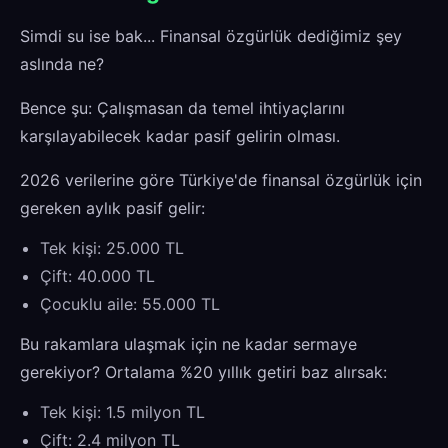
Simdi su ise bak... Finansal özgürlük dediğimiz şey
aslında ne?
Bence şu: Çalışmasan da temel ihtiyaçlarını
karşılayabilecek kadar pasif gelirin olması.
2026 verilerine göre Türkiye'de finansal özgürlük için
gereken aylık pasif gelir:
Tek kişi: 25.000 TL
Çift: 40.000 TL
Çocuklu aile: 55.000 TL
Bu rakamlara ulaşmak için ne kadar sermaye
gerekiyor? Ortalama %20 yıllık getiri baz alırsak:
Tek kişi: 1.5 milyon TL
Çift: 2.4 milyon TL