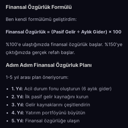
Finansal Özgürlük Formülü
Ben kendi formülümü geliştirdim:
Finansal Özgürlük = (Pasif Gelir ÷ Aylık Gider) × 100
%100'e ulaştığınızda finansal özgürlük başlar. %150'ye
çıktığınızda gerçek refah başlar.
Adım Adım Finansal Özgürluk Planı
1-5 yıl arası plan öneriyorum:
1. Yıl:
Acil durum fonu oluşturun (6 aylık gider)
2. Yıl:
İlk pasif gelir kaynağını kurun
3. Yıl:
Gelir kaynaklarını çeşitlendirin
4. Yıl:
Yatırım portföyünü büyütün
5. Yıl:
Finansal özgürlüğe ulaşın