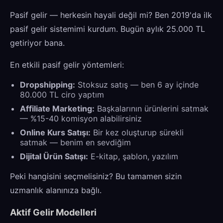
Pasif gelir — herkesin hayali değil mi? Ben 2019'da ilk
pasif gelir sistemimi kurdum. Bugün aylık 25.000 TL
getiriyor bana.
En etkili pasif gelir yöntemleri:
Dropshipping:
Stoksuz satış — ben 6 ay içinde
80.000 TL ciro yaptım
Affiliate Marketing:
Başkalarının ürünlerini satmak
— %15-40 komisyon alabilirsiniz
Online Kurs Satışı:
Bir kez oluşturup sürekli
satmak — benim en sevdiğim
Dijital Ürün Satışı:
E-kitap, şablon, yazılım
Peki hangisini seçmelisiniz? Bu tamamen sizin
uzmanlık alanınıza bağlı.
Aktif Gelir Modelleri