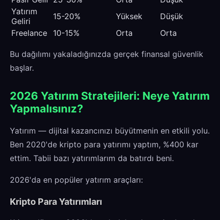
Yatırım
15-20%
Yüksek
Düşük
Geliri
Freelance
10-15%
Orta
Orta
Bu dağılımı yakaladığınızda gerçek finansal güvenlik
başlar.
2026 Yatırım Stratejileri: Neye Yatırım
Yapmalısınız?
Yatırım — dijital kazancınızı büyütmenin en etkili yolu.
Ben 2020'de kripto para yatırımı yaptım, %400 kar
ettim. Tabii bazı yatırımlarım da batırdı beni.
2026'da en popüler yatırım araçları:
Kripto Para Yatırımları