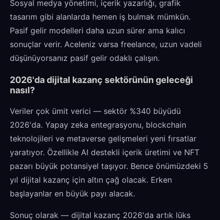
Sosyal medya yönetimi, içerik yazarlığı, grafik
tasarım gibi alanlarda hemen iş bulmak mümkün.
Pasif gelir modelleri daha uzun sürer ama kalıcı
sonuçlar verir. Aceleniz varsa freelance, uzun vadeli
düşünüyorsanız pasif gelir odaklı çalışın.
2026'da dijital kazanç sektörünün geleceği
nasıl?
Veriler çok ümit verici — sektör %340 büyüdü
2026'da. Yapay zeka entegrasyonu, blockchain
teknolojileri ve metaverse gelişmeleri yeni fırsatlar
yaratıyor. Özellikle AI destekli içerik üretimi ve NFT
pazarı büyük potansiyel taşıyor. Bence önümüzdeki 5
yıl dijital kazanç için altın çağ olacak. Erken
başlayanlar en büyük payı alacak.
Sonuç olarak — dijital kazanç 2026'da artık lüks