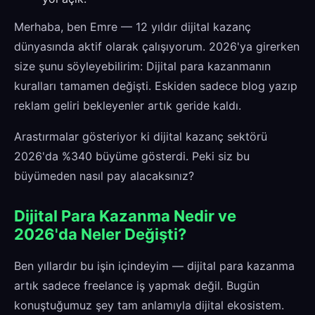
Merhaba, ben Emre — 12 yıldır dijital kazanç
dünyasında aktif olarak çalışıyorum. 2026'ya girerken
size şunu söyleyebilirim: Dijital para kazanmanın
kuralları tamamen değişti. Eskiden sadece blog yazıp
reklam geliri bekleyenler artık geride kaldı.
Arastırmalar gösteriyor ki dijital kazanç sektörü
2026'da %340 büyüme gösterdi. Peki siz bu
büyümeden nasıl pay alacaksınız?
Dijital Para Kazanma Nedir ve
2026'da Neler Değişti?
Ben yıllardır bu işin içindeyim — dijital para kazanma
artık sadece freelance iş yapmak değil. Bugün
konuştuğumuz şey tam anlamıyla dijital ekosistem.