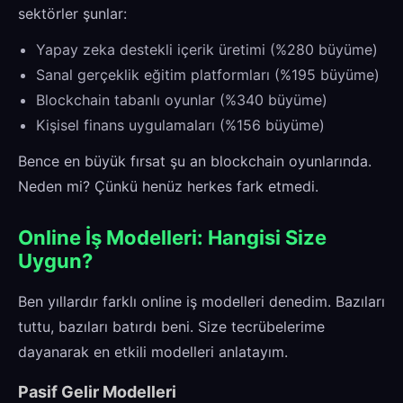
sektörler şunlar:
Yapay zeka destekli içerik üretimi (%280 büyüme)
Sanal gerçeklik eğitim platformları (%195 büyüme)
Blockchain tabanlı oyunlar (%340 büyüme)
Kişisel finans uygulamaları (%156 büyüme)
Bence en büyük fırsat şu an blockchain oyunlarında.
Neden mi? Çünkü henüz herkes fark etmedi.
Online İş Modelleri: Hangisi Size
Uygun?
Ben yıllardır farklı online iş modelleri denedim. Bazıları
tuttu, bazıları batırdı beni. Size tecrübelerime
dayanarak en etkili modelleri anlatayım.
Pasif Gelir Modelleri