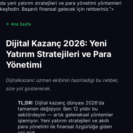
da yeni yatırım stratejileri ve para yönetimi yöntemleri
keşfedin. Başarılı finansal gelecek için rehberiniz.">
← Ana Sayfa
Dijital Kazanç 2026: Yeni
Yatırım Stratejileri ve Para
Yönetimi
Dijitalkazanc uzman ekibinin hazirladigi bu rehber,
size yol gosterecek.
TL;DR:
Dijital kazanç dünyası 2026'da
tamamen değişiyor. Ben 12 yıldır bu
sektördeyim — artık geleneksel yöntemler
işlemiyor. Yeni yatırım stratejileri ve akıllı
para yönetimi ile finansal özgürlüğe giden
yol açık.