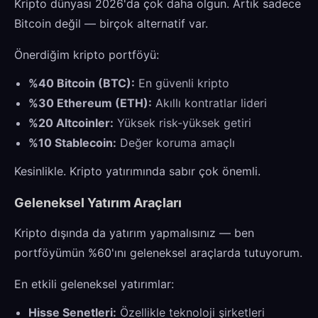
Kripto dünyası 2026'da çok daha olgun. Artık sadece
Bitcoin değil — birçok alternatif var.
Önerdiğim kripto portföyü:
%40 Bitcoin (BTC):
En güvenli kripto
%30 Ethereum (ETH):
Akıllı kontratlar lideri
%20 Altcoinler:
Yüksek risk-yüksek getiri
%10 Stablecoin:
Değer koruma amaçlı
Kesinlikle. Kripto yatırımında sabır çok önemli.
Geleneksel Yatırım Araçları
Kripto dışında da yatırım yapmalısınız — ben
portföyümün %60'ını geleneksel araçlarda tutuyorum.
En etkili geleneksel yatırımlar:
Hisse Senetleri:
Özellikle teknoloji şirketleri