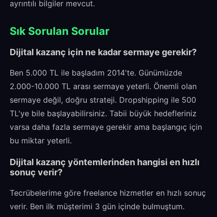
ayrıntılı bilgiler mevcut.
Sık Sorulan Sorular
Dijital kazanç için ne kadar sermaye gerekir?
Ben 5.000 TL ile başladım 2014'te. Günümüzde
2.000-10.000 TL arası sermaye yeterli. Önemli olan
sermaye değil, doğru strateji. Dropshipping ile 500
TL'ye bile başlayabilirsiniz. Tabii büyük hedefleriniz
varsa daha fazla sermaye gerekir ama başlangıç için
bu miktar yeterli.
Dijital kazanç yöntemlerinden hangisi en hızlı
sonuç verir?
Tecrübelerime göre freelance hizmetler en hızlı sonuç
verir. Ben ilk müşterimi 3 gün içinde bulmuştum.