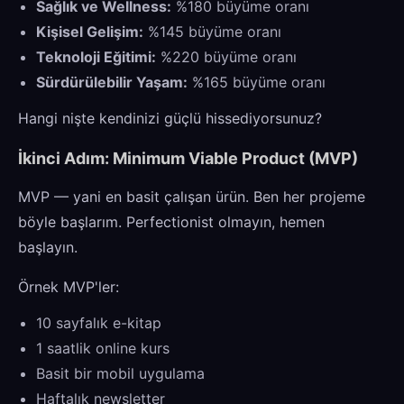
Sağlık ve Wellness:
%180 büyüme oranı
Kişisel Gelişim:
%145 büyüme oranı
Teknoloji Eğitimi:
%220 büyüme oranı
Sürdürülebilir Yaşam:
%165 büyüme oranı
Hangi nişte kendinizi güçlü hissediyorsunuz?
İkinci Adım: Minimum Viable Product (MVP)
MVP — yani en basit çalışan ürün. Ben her projeme
böyle başlarım. Perfectionist olmayın, hemen
başlayın.
Örnek MVP'ler:
10 sayfalık e-kitap
1 saatlik online kurs
Basit bir mobil uygulama
Haftalık newsletter