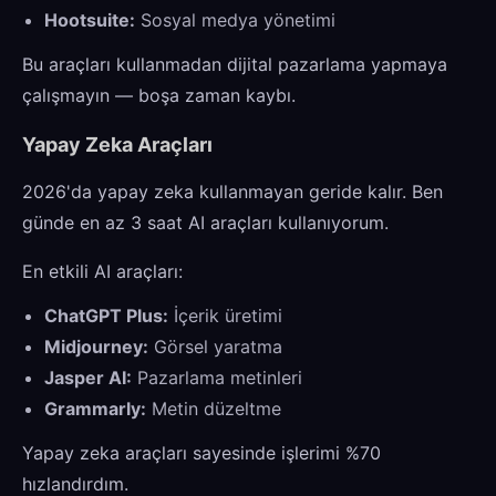
Hootsuite:
Sosyal medya yönetimi
Bu araçları kullanmadan dijital pazarlama yapmaya
çalışmayın — boşa zaman kaybı.
Yapay Zeka Araçları
2026'da yapay zeka kullanmayan geride kalır. Ben
günde en az 3 saat AI araçları kullanıyorum.
En etkili AI araçları:
ChatGPT Plus:
İçerik üretimi
Midjourney:
Görsel yaratma
Jasper AI:
Pazarlama metinleri
Grammarly:
Metin düzeltme
Yapay zeka araçları sayesinde işlerimi %70
hızlandırdım.