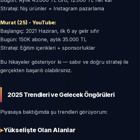
Bugün: Aylık 45.000 TL ciro, 12.000 TL net kar
Strateji: Niş ürünler + Instagram pazarlama
Murat (25) - YouTube:
Başlangıç: 2021 Haziran, ilk 6 ay gelir sıfır
Bugün: 150K abone, aylık 35.000 TL
Strateji: Eğitim içerikleri + sponsorluklar
Bu hikayeler gösteriyor ki — sabır ve doğru strateji ile
gerçekten başarılı olabilirsiniz.
2025 Trendleri ve Gelecek Öngörüleri
Piyasaya baktığımda şu trendleri görüyorum:
Yükselişte Olan Alanlar