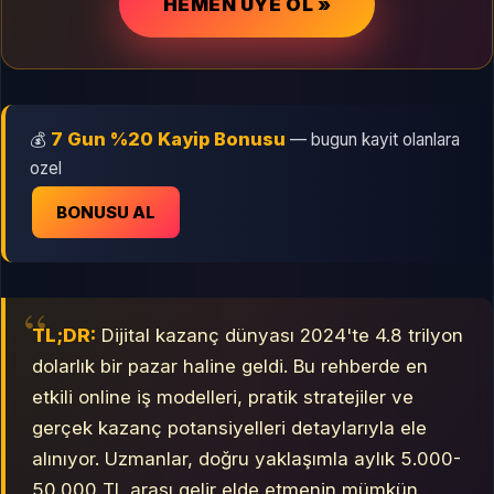
HEMEN UYE OL »
7 Gun %20 Kayip Bonusu
💰
— bugun kayit olanlara
ozel
BONUSU AL
TL;DR:
Dijital kazanç dünyası 2024'te 4.8 trilyon
dolarlık bir pazar haline geldi. Bu rehberde en
etkili online iş modelleri, pratik stratejiler ve
gerçek kazanç potansiyelleri detaylarıyla ele
alınıyor. Uzmanlar, doğru yaklaşımla aylık 5.000-
50.000 TL arası gelir elde etmenin mümkün