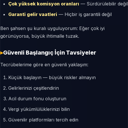
Çok yüksek komisyon oranları
— Sürdürülebilir değil
Garanti gelir vaatleri
— Hiçbir iş garantili değil
Ben şahsen şu kuralı uyguluyorum: Eğer çok iyi
görünüyorsa, büyük ihtimalle tuzak.
Güvenli Başlangıç İçin Tavsiyeler
Tecrübelerime göre en güvenli yaklaşım:
Küçük başlayın — büyük riskler almayın
Gelirlerinizi çeşitlendirin
Acil durum fonu oluşturun
Vergi yükümlülüklerinizi bilin
Güvenilir platformları tercih edin