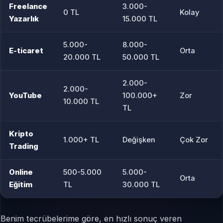
Freelance
3.000-
0 TL
Kolay
Yazarlık
15.000 TL
5.000-
8.000-
E-ticaret
Orta
20.000 TL
50.000 TL
2.000-
2.000-
YouTube
100.000+
Zor
10.000 TL
TL
Kripto
1.000+ TL
Değişken
Çok Zor
Trading
Online
500-5.000
5.000-
Orta
Eğitim
TL
30.000 TL
Benim tecrübelerime göre, en hızlı sonuç veren