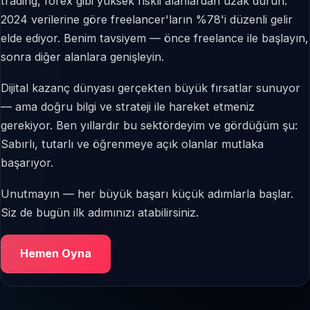
trading, forex gibi yüksek riskli alanlardan uzak durun.
2024 verilerine göre freelancer'ların %78'i düzenli gelir
elde ediyor. Benim tavsiyem — önce freelance ile başlayın,
sonra diğer alanlara genişleyin.
Dijital kazanç dünyası gerçekten büyük fırsatlar sunuyor
— ama doğru bilgi ve strateji ile hareket etmeniz
gerekiyor. Ben yıllardır bu sektördeyim ve gördüğüm şu:
Sabırlı, tutarlı ve öğrenmeye açık olanlar mutlaka
başarıyor.
Unutmayın — her büyük başarı küçük adımlarla başlar.
Siz de bugün ilk adımınızı atabilirsiniz.
Hemen Oyna