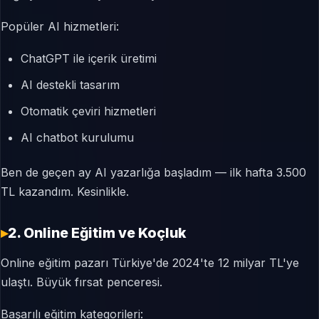
Popüler AI hizmetleri:
ChatGPT ile içerik üretimi
AI destekli tasarım
Otomatik çeviri hizmetleri
AI chatbot kurulumu
Ben de geçen ay AI yazarlığa başladım — ilk hafta 3.500
TL kazandım. Kesinlikle.
2. Online Eğitim ve Koçluk
Online eğitim pazarı Türkiye'de 2024'te 12 milyar TL'ye
ulaştı. Büyük fırsat penceresi.
Başarılı eğitim kategorileri: