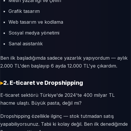
Metin yazarlığı ve çeviri
Grafik tasarım
Web tasarım ve kodlama
Sosyal medya yönetimi
Sanal asistanlık
Ben ilk başladığımda sadece yazarlık yapıyordum — aylık
2.000 TL'den başlayıp 6 ayda 12.000 TL'ye çıkardım.
2. E-ticaret ve Dropshipping
E-ticaret sektörü Türkiye'de 2024'te 400 milyar TL
hacme ulaştı. Büyük pasta, değil mi?
Dropshipping özellikle ilginç — stok tutmadan satış
yapabiliyorsunuz. Tabii ki kolay değil. Ben ilk denediğimde