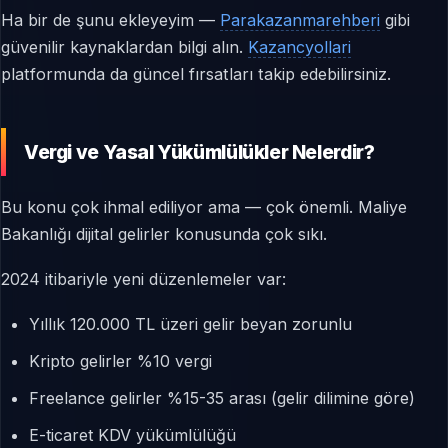
Ha bir de şunu ekleyeyim —
Parakazanmarehberi
gibi
güvenilir kaynaklardan bilgi alın.
Kazancyollari
platformunda da güncel fırsatları takip edebilirsiniz.
Vergi ve Yasal Yükümlülükler Nelerdir?
Bu konu çok ihmal ediliyor ama — çok önemli. Maliye
Bakanlığı dijital gelirler konusunda çok sıkı.
2024 itibariyle yeni düzenlemeler var:
Yıllık 120.000 TL üzeri gelir beyan zorunlu
Kripto gelirler %10 vergi
Freelance gelirler %15-35 arası (gelir dilimine göre)
E-ticaret KDV yükümlülüğü