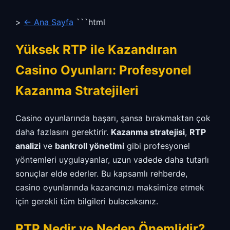
>
← Ana Sayfa
```html
Yüksek RTP ile Kazandıran
Casino Oyunları: Profesyonel
Kazanma Stratejileri
Casino oyunlarında başarı, şansa bırakmaktan çok
daha fazlasını gerektirir.
Kazanma stratejisi
,
RTP
analizi
ve
bankroll yönetimi
gibi profesyonel
yöntemleri uygulayanlar, uzun vadede daha tutarlı
sonuçlar elde ederler. Bu kapsamlı rehberde,
casino oyunlarında kazancınızı maksimize etmek
için gerekli tüm bilgileri bulacaksınız.
RTP Nedir ve Neden Önemlidir?