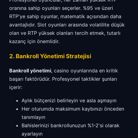
oranına sahip oyunları seçerler. %95 ve üzeri
RTP'ye sahip oyunlar, matematik açısından daha
avantajlıdır. Slot oyunları arasında volatilite düşük
olan ve RTP yüksek olanları tercih etmek, tutarlı
kazanç için önemlidir.
2. Bankroll Yönetimi Stratejisi
Bankroll yönetimi
, casino oyunlarında en kritik
başarı faktörüdür. Profesyonel taktikler şunları
içerir:
Aylık bütçenizi belirleyin ve asla aşmayın
Her oturumda maksimum kaybınızı önceden
tanımlayın
Bahislerinizi bankrollunuzun %1-2'si olarak
ayarlayın