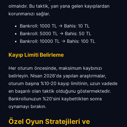
olmalıdır. Bu taktik, yan yana gelen kayıplardan
korunmanızı sağlar.
Bankroll: 1000 TL → Bahis: 10 TL
Bankroll: 5000 TL → Bahis: 50 TL
Bankroll: 10000 TL → Bahis: 100 TL
Kayıp Limiti Belirleme
Her oturum öncesinde, maksimum kaybınızı
belirleyin. Nisan 2026'da yapılan araştırmalar,
oturum başına %10-20 kayıp limitinin, uzun vadede
en başarılı olan taktik olduğunu göstermektedir.
Bankrollunuzun %20'sini kaybettikten sonra
oynamayı bırakın.
Özel Oyun Stratejileri ve