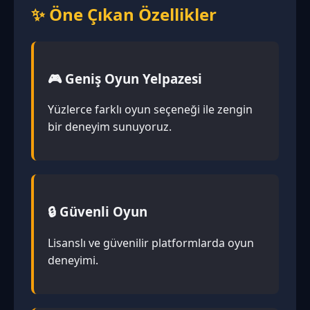
✨ Öne Çıkan Özellikler
🎮 Geniş Oyun Yelpazesi
Yüzlerce farklı oyun seçeneği ile zengin
bir deneyim sunuyoruz.
🔒 Güvenli Oyun
Lisanslı ve güvenilir platformlarda oyun
deneyimi.