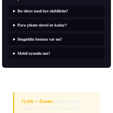
Bu siteye nasıl üye olabilirim?
Para çekme süresi ne kadar?
Hoşgeldin bonusu var mı?
Mobil uyumlu mu?
TL;DR — Özetle:
2026 yılında
bedava slot simülatörleri, yeni