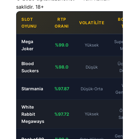
saklidir. 18+
SLOT
RTP
BONUS
VOLATILITE
OYUNU
ORANI
TUR
Mega
Supermeter
%99.0
Yüksek
Joker
Modu
Blood
Ücretsiz
%98.0
Düşük
Suckers
Dönüş
Wild
Starmania
%97.87
Düşük-Orta
Genişleme
White
Özellik
Rabbit
%97.72
Yüksek
Satın Al
Megaways
Genişleyen