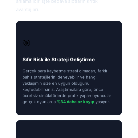
anlamalıdır. İşte bedava slotların kritik
avantajları:
🎯
Sıfır Risk ile Strateji Geliştirme
Gerçek para kaybetme stresi olmadan, farklı
bahis stratejilerini deneyebilir ve hangi
yaklaşımın size en uygun olduğunu
keşfedebilirsiniz. Araştırmalara göre, önce
ücretsiz simülatörlerde pratik yapan oyuncular
gerçek oyunlarda
%34 daha az kayıp
yaşıyor.