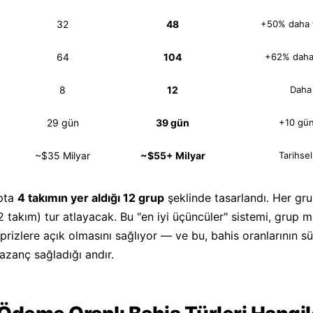
32
48
+50% daha f
64
104
+62% daha 
8
12
Daha 
29 gün
39 gün
+10 gün
~$35 Milyar
~$55+ Milyar
Tarihsel
upta
4 takımın yer aldığı 12 grup
şeklinde tasarlandı. Her grup
takım) tur atlayacak. Bu "en iyi üçüncüler" sistemi, grup m
rizlere açık olmasını sağlıyor — ve bu, bahis oranlarının süre
azanç sağladığı andır.