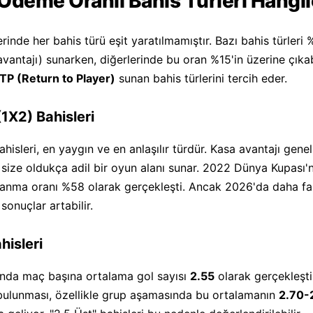
deme Oranlı Bahis Türleri Hangil
inde her bahis türü eşit yaratılmamıştır. Bazı bahis türleri 
antajı) sunarken, diğerlerinde bu oran %15'in üzerine çıkabili
TP (Return to Player)
sunan bahis türlerini tercih eder.
1X2) Bahisleri
isleri, en yaygın ve en anlaşılır türdür. Kasa avantajı genel
 size oldukça adil bir oyun alanı sunar. 2022 Dünya Kupası
azanma oranı %58 olarak gerçekleşti. Ancak 2026'da daha fa
sonuçlar artabilir.
hisleri
nda maç başına ortalama gol sayısı
2.55
olarak gerçekleşti
bulunması, özellikle grup aşamasında bu ortalamanın
2.70-