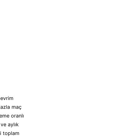
devrim
fazla maç
deme oranlı
 ve aylık
i toplam