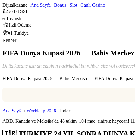
Dijitalkazanc |
Ana Sayfa
|
Bonus
|
Slot
|
Canli Casino
🔒
256-bit SSL
✅
Lisansli
💰
Hizli Odeme
🏆
#1 Turkiye
Rehber
FIFA Dunya Kupasi 2026 — Bahis Merkez
Dijitalkazanc uzman ekibinin hazirladigi bu rehber, size yol gosterece
FIFA Dunya Kupasi 2026 — Bahis Merkezi — FIFA Dunya Kupasi 2026
Ana Sayfa
›
Worldcup 2026
›
Index
ABD, Kanada ve Meksika'da 48 takim, 104 mac, sinirsiz heyecan!
🇹🇷 TURKIYE 24 YIL SONRA DUNYA 