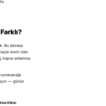
 bu
Farklı?
k. Bu devasa
çla sınırlı olan
nç kapısı anlamına
r oynanacağı
nuyor — günün
hise Etkisi