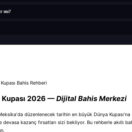
ar mı?
Kupası Bahis Rehberi
a Kupası 2026 —
Dijital Bahis Merkezi
eksika'da düzenlenecek tarihin en büyük Dünya Kupası'na h
devasa kazanç fırsatları sizi bekliyor. Bu rehberle akıllı bahi
n.