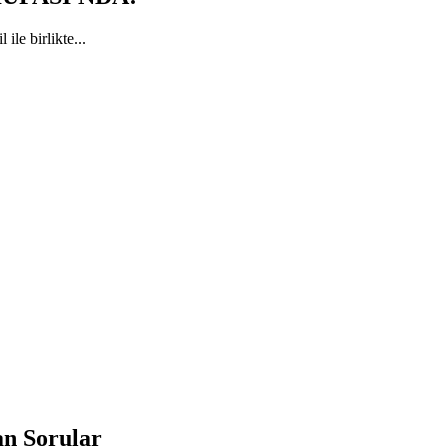
le birlikte...
an Sorular