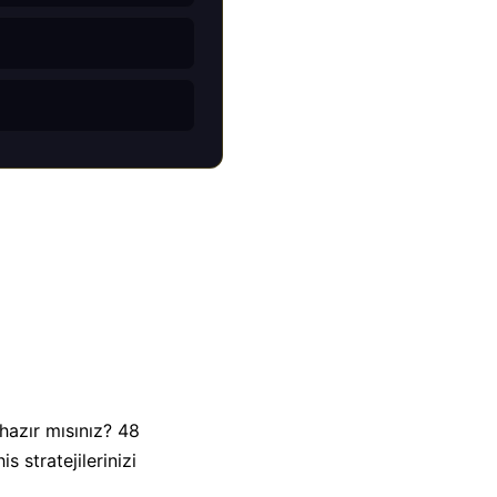
azır mısınız? 48
s stratejilerinizi