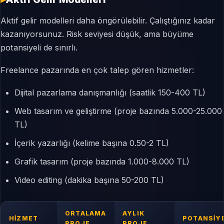
Aktif gelir modelleri daha öngörülebilir. Çalıştığınız kadar
kazanıyorsunuz. Risk seviyesi düşük, ama büyüme
potansiyeli de sınırlı.
Freelance pazarında en çok talep gören hizmetler:
Dijital pazarlama danışmanlığı (saatlik 150-400 TL)
Web tasarım ve geliştirme (proje bazında 5.000-25.000
TL)
İçerik yazarlığı (kelime başına 0.50-2 TL)
Grafik tasarım (proje bazında 1.000-8.000 TL)
Video editing (dakika başına 50-200 TL)
ORTALAMA
AYLIK
HIZMET
POTANSIY
PROJE
PROJE