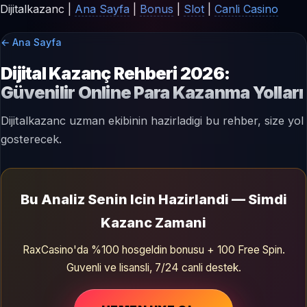
Dijitalkazanc |
Ana Sayfa
|
Bonus
|
Slot
|
Canli Casino
← Ana Sayfa
Dijital Kazanç Rehberi 2026:
Güvenilir Online Para Kazanma Yolları
Dijitalkazanc uzman ekibinin hazirladigi bu rehber, size yol
gosterecek.
Bu Analiz Senin Icin Hazirlandi — Simdi
Kazanc Zamani
RaxCasino'da %100 hosgeldin bonusu + 100 Free Spin.
Guvenli ve lisansli, 7/24 canli destek.