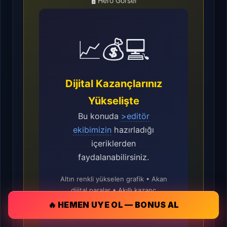
🖥️ Hero Görsel
📈💰💻
Dijital Kazançlarınız
Yükselişte
Bu konuda
>editör
ekibimizin
hazırladığı
içeriklerden
faydalanabilirsiniz.
Altın renkli yükselen grafik • Akan
dijital paralar • Akıllı kazanç
stratejileri
🔥 HEMEN UYE OL — BONUS AL