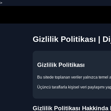
>
Gizlilik Politikası | D
Gizlilik Politikası
Bu sitede toplanan veriler yalnızca temel ano
Üçüncü taraflarla kişisel veri paylaşımı ya
Gizlilik Politikası Hakkinda