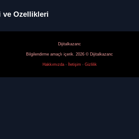
i ve Ozellikleri
Dijitalkazanc
Bilgilendirme amaçlı içerik. 2026 © Dijitalkazanc
Hakkımızda
·
İletişim
·
Gizlilik